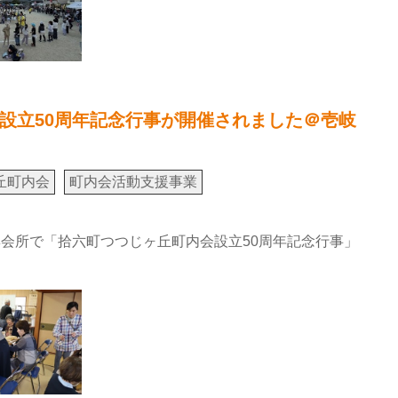
設立50周年記念行事が開催されました＠壱岐
丘町内会
町内会活動支援事業
集会所で「拾六町つつじヶ丘町内会設立50周年記念行事」