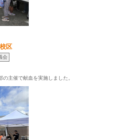
校区
議会
生部の主催で献血を実施しました。