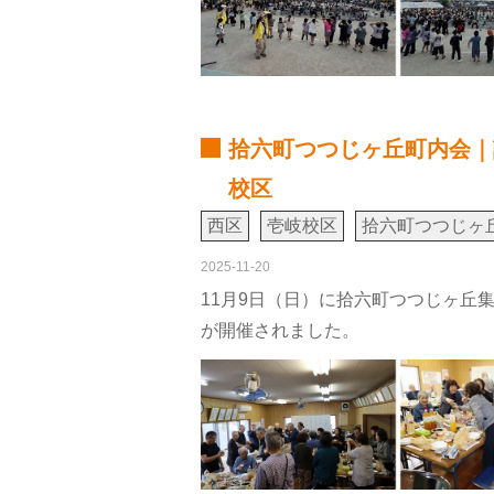
拾六町つつじヶ丘町内会｜
校区
西区
壱岐校区
拾六町つつじヶ
2025-11-20
11月9日（日）に拾六町つつじヶ丘
が開催されました。