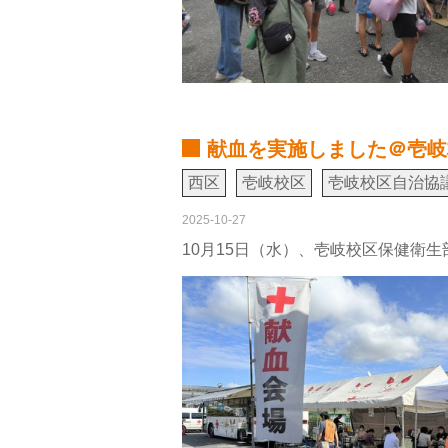
献血を実施しました＠壱岐
西区
壱岐校区
壱岐校区自治協
2025-10-27
10月15日（水）、壱岐校区保健衛