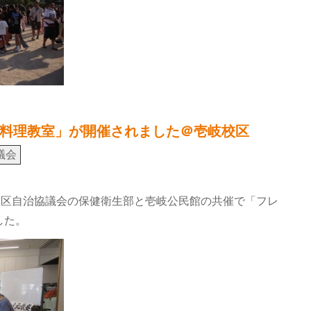
料理教室」が開催されました＠壱岐校区
議会
校区自治協議会の保健衛生部と壱岐公民館の共催で「フレ
した。