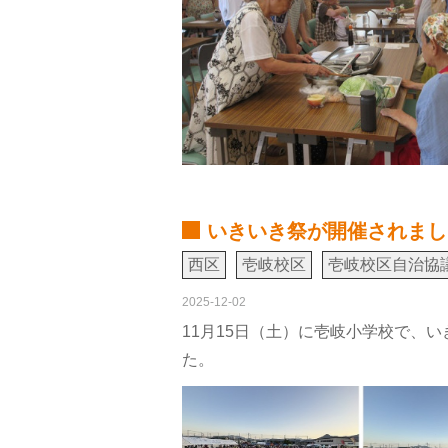
いきいき祭が開催されまし
西区
壱岐校区
壱岐校区自治協
2025-12-02
11月15日（土）に壱岐小学校で、
た。