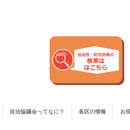
自治協議会ってなに？
各区の情報
お