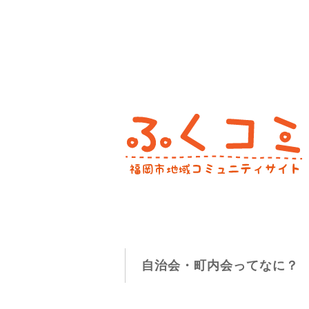
自治会・町内会ってなに？