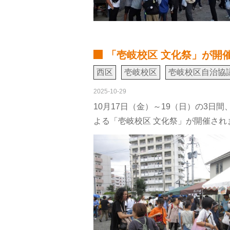
「壱岐校区 文化祭」が開
西区
壱岐校区
壱岐校区自治協
2025-10-29
10月17日（金）～19（日）の3
よる「壱岐校区 文化祭」が開催され