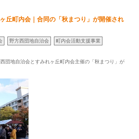
ヶ丘町内会｜合同の「秋まつり」が開催され
会
野方西団地自治会
町内会活動支援事業
野方西団地自治会とすみれヶ丘町内会主催の「秋まつり」が