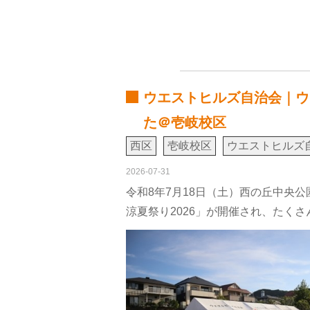
ウエストヒルズ自治会｜ウ
た＠壱岐校区
西区
壱岐校区
ウエストヒルズ
2026-07-31
令和8年7月18日（土）西の丘中央
涼夏祭り2026」が開催され、たく