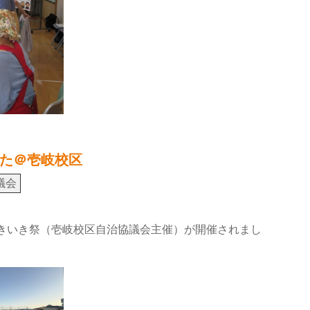
た＠壱岐校区
議会
いきいき祭（壱岐校区自治協議会主催）が開催されまし