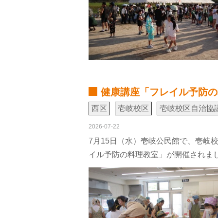
健康講座「フレイル予防の
西区
壱岐校区
壱岐校区自治協
2026-07-22
7月15日（水）壱岐公民館で、壱岐
イル予防の料理教室」が開催されま