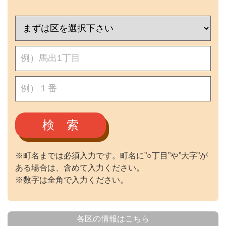
検 索
※町名までは必須入力です。町名に”○丁目”や”大字”が
ある場合は、含めて入力ください。
※数字は全角で入力ください。
各区の情報はこちら