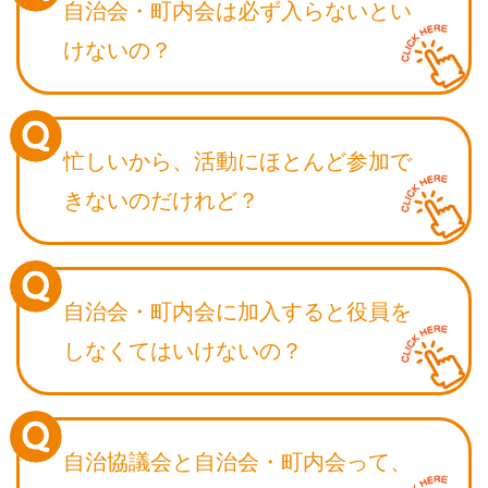
自治会・町内会は
必ず入らないとい
けないの？
忙しいから、活動にほとんど
参加で
きないのだけれど？
自治会・町内会に加入すると
役員を
しなくてはいけないの？
自治協議会と自治会・町内会って、