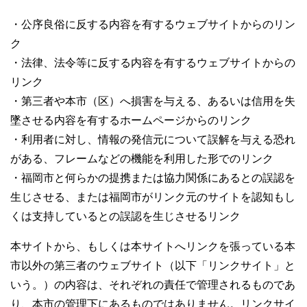
・公序良俗に反する内容を有するウェブサイトからのリン
ク
・法律、法令等に反する内容を有するウェブサイトからの
リンク
・第三者や本市（区）へ損害を与える、あるいは信用を失
墜させる内容を有するホームページからのリンク
・利用者に対し、情報の発信元について誤解を与える恐れ
がある、フレームなどの機能を利用した形でのリンク
・福岡市と何らかの提携または協力関係にあるとの誤認を
生じさせる、または福岡市がリンク元のサイトを認知もし
くは支持しているとの誤認を生じさせるリンク
本サイトから、もしくは本サイトへリンクを張っている本
市以外の第三者のウェブサイト（以下「リンクサイト」と
いう。）の内容は、それぞれの責任で管理されるものであ
り、本市の管理下にあるものではありません。リンクサイ