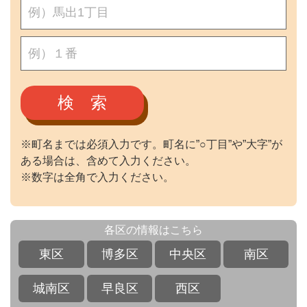
検 索
※町名までは必須入力です。町名に”○丁目”や”大字”が
ある場合は、含めて入力ください。
※数字は全角で入力ください。
各区の情報はこちら
東区
博多区
中央区
南区
城南区
早良区
西区