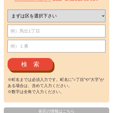
検 索
※町名までは必須入力です。町名に”○丁目”や”大字”が
ある場合は、含めて入力ください。
※数字は全角で入力ください。
各区の情報はこちら