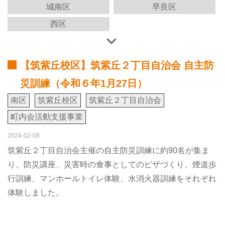
城南区
早良区
西区
【筑紫丘校区】筑紫丘２丁目自治会 自主防
災訓練（令和６年1月27日）
南区
筑紫丘校区
筑紫丘２丁目自治会
町内会活動支援事業
2024-02-08
筑紫丘２丁目自治会主催の自主防災訓練に約90名が集ま
り、防災講座、災害時の食事としてのピザづくり、煙道歩
行訓練、マンホールトイレ体験、水消火器訓練をそれぞれ
体験しました。