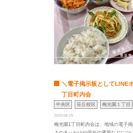
＼電子掲示板としてLIN
丁目町内会
中央区
笹丘校区
梅光園１丁目
2025-08-25
梅光園1丁目町内会は、地域の電子掲
入のきっかけや現在の運用などにつ