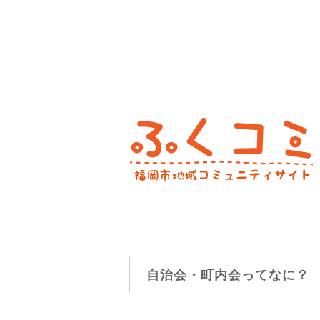
自治会・町内会ってなに？