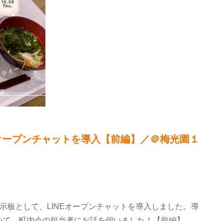
Eオープンチャットを導入【前編】／＠梅光園１
示板として、LINEオープンチャットを導入しました。導
いて、町内会の担当者にお話を伺いました！【前編】