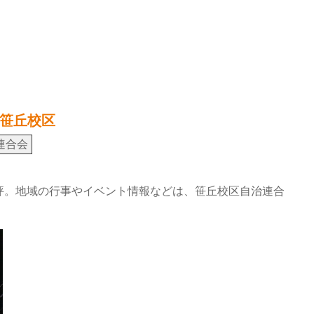
笹丘校区
連合会
評。地域の行事やイベント情報などは、笹丘校区自治連合