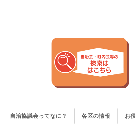
自治協議会ってなに？
各区の情報
お