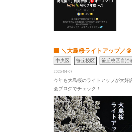
＼大島桜ライトアップ／＠
中央区
笹丘校区
笹丘校区自治
2025-04-07
今年も大島桜のライトアップが大好
会ブログでチェック！