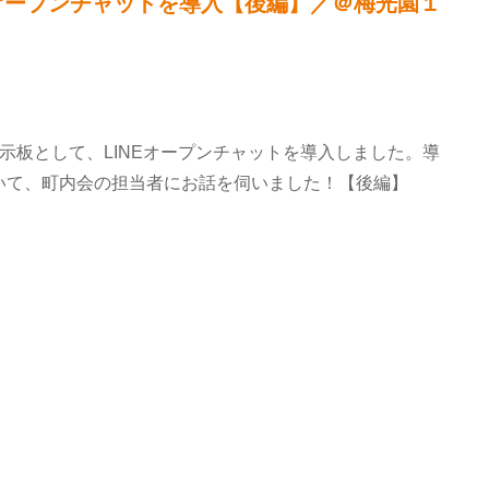
Eオープンチャットを導入【後編】／＠梅光園１
示板として、LINEオープンチャットを導入しました。導
いて、町内会の担当者にお話を伺いました！【後編】