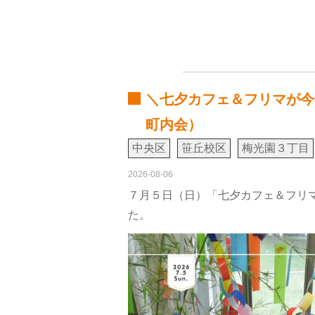
＼七夕カフェ＆フリマが今
町内会）
中央区
笹丘校区
梅光園３丁目
2026-08-06
７月５日（日）「七夕カフェ＆フリマ
た。