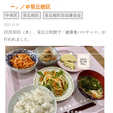
ー」／＠笹丘校区
中央区
笹丘校区
笹丘校区自治連合会
2025-11-07
10月30日（木）、笹丘公民館で「健康食パーティー」が
行われました。