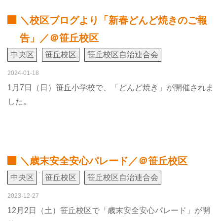
＼校区ブログより「新春どんど焼きのご報
告」／＠笹丘校区
中央区
笹丘校区
笹丘校区自治連合会
2024-01-18
1月7日（日）笹丘小学校で、「どんど焼き」が開催されま
した。
＼歳末安全安心パレード／＠笹丘校区
中央区
笹丘校区
笹丘校区自治連合会
2023-12-27
12月2日（土）笹丘校区で「歳末安全安心パレード」が開