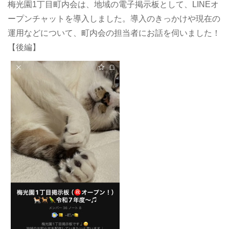
梅光園1丁目町内会は、地域の電子掲示板として、LINEオ
ープンチャットを導入しました。導入のきっかけや現在の
運用などについて、町内会の担当者にお話を伺いました！
【後編】