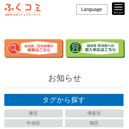
Language
お知らせ
タグから探す
東区
博多区
中央区
南区