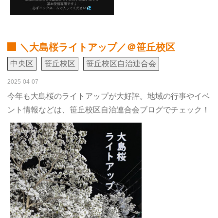
＼大島桜ライトアップ／＠笹丘校区
中央区
笹丘校区
笹丘校区自治連合会
2025-04-07
今年も大島桜のライトアップが大好評。地域の行事やイベ
ント情報などは、笹丘校区自治連合会ブログでチェック！