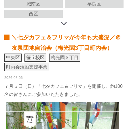
城南区
早良区
西区
＼七夕カフェ＆フリマが今年も大盛況／＠
友泉団地自治会（梅光園3丁目町内会）
中央区
笹丘校区
梅光園３丁目
町内会活動支援事業
2026-08-06
７月５日（日）「七夕カフェ＆フリマ」を開催し、約100
名の皆さんにご参加いただきました。