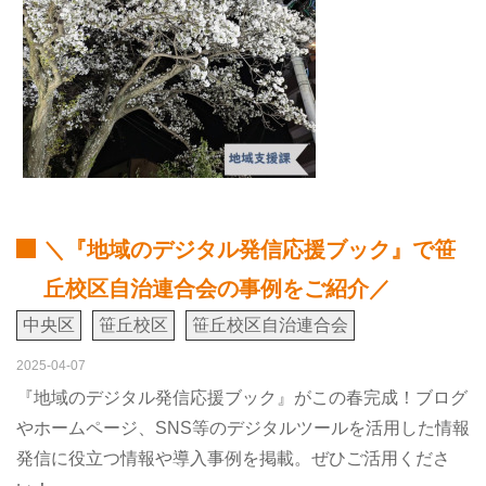
＼『地域のデジタル発信応援ブック』で笹
丘校区自治連合会の事例をご紹介／
中央区
笹丘校区
笹丘校区自治連合会
2025-04-07
『地域のデジタル発信応援ブック』がこの春完成！ブログ
やホームページ、SNS等のデジタルツールを活用した情報
発信に役立つ情報や導入事例を掲載。ぜひご活用くださ