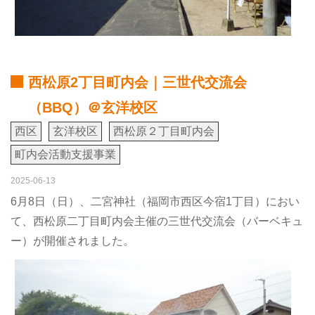
西松原2丁目町内会｜三世代交流会
（BBQ）＠玄洋校区
西区
玄洋校区
西松原２丁目町内会
町内会活動支援事業
2025-06-13
6月8日（日）、二宮神社（福岡市西区今宿1丁目）におい
て、西松原二丁目町内会主催の三世代交流会（バーベキュ
ー）が開催されました。