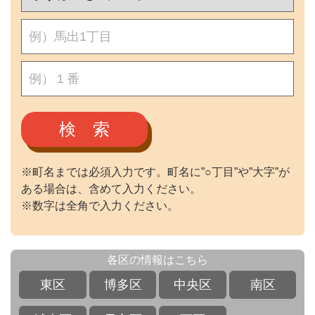
検 索
※町名までは必須入力です。町名に”○丁目”や”大字”が
ある場合は、含めて入力ください。
※数字は全角で入力ください。
各区の情報はこちら
東区
博多区
中央区
南区