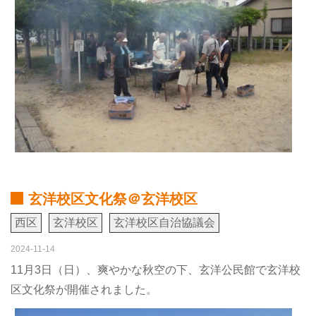
玄洋校区文化祭＠玄洋校区
西区
玄洋校区
玄洋校区自治協議会
2024-11-14
11月3日（日）、爽やかな秋空の下、玄洋公民館で玄洋校
区文化祭が開催されました。