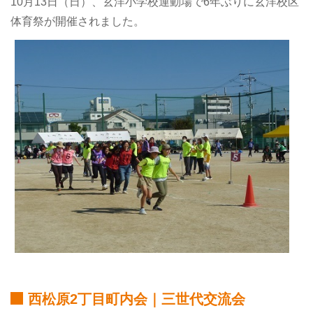
10月13日（日）、玄洋小学校運動場で6年ぶりに玄洋校区
体育祭が開催されました。
西松原2丁目町内会｜三世代交流会