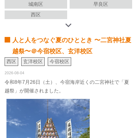
城南区
早良区
西区
人と人をつなぐ夏のひととき 〜二宮神社夏
越祭〜＠今宿校区、玄洋校区
西区
玄洋校区
今宿校区
2026-08-04
令和8年7月26日（土）、今宿海岸近くの二宮神社で「夏
越祭」が開催されました。