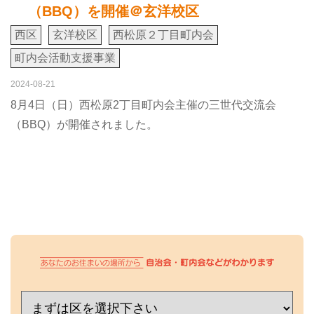
（BBQ）を開催＠玄洋校区
西区
玄洋校区
西松原２丁目町内会
町内会活動支援事業
2024-08-21
8月4日（日）西松原2丁目町内会主催の三世代交流会
（BBQ）が開催されました。