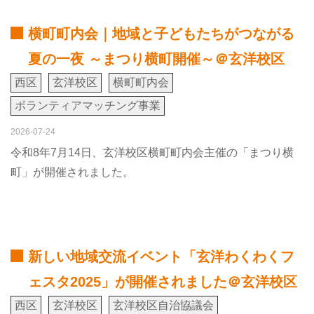
横町町内会｜地域と子どもたちがつながる
夏の一夜 ～まつり横町開催～＠玄洋校区
西区
玄洋校区
横町町内会
ボランティアマッチング事業
2026-07-24
令和8年7月14日、玄洋校区横町町内会主催の「まつり横
町」が開催されました。
新しい地域交流イベント「玄洋わくわくフ
ェスタ2025」が開催されました＠玄洋校区
西区
玄洋校区
玄洋校区自治協議会