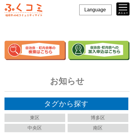
Language
お知らせ
タグから探す
東区
博多区
中央区
南区