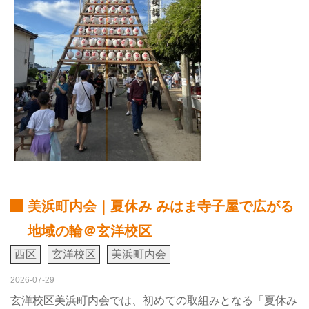
美浜町内会｜夏休み みはま寺子屋で広がる
地域の輪＠玄洋校区
西区
玄洋校区
美浜町内会
2026-07-29
玄洋校区美浜町内会では、初めての取組みとなる「夏休み