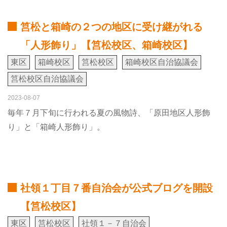
筥松と箱崎の２つの地区に受け継がれる
「人形飾り」【筥松校区、箱崎校区】
東区
箱崎校区
筥松校区
箱崎校区自治協議会
筥松校区自治協議会
2023-08-07
毎年７月下旬に行われる夏の風物詩、「原田地区人形飾
り」と「箱崎人形飾り」。
社領１丁目７番自治会が公式ブログを開設
【筥松校区】
東区
筥松校区
社領１－７自治会