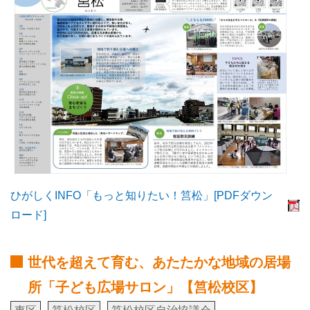
ひがしくINFO「もっと知りたい！筥松」[PDFダウン
ロード]
世代を超えて育む、あたたかな地域の居場
所「子ども広場サロン」【筥松校区】