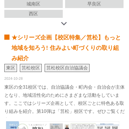
城南区
早良区
西区
★シリーズ企画【校区特集／筥松】もっと
地域を知ろう! 住みよい町づくりの取り組
み紹介
東区
筥松校区
筥松校区自治協議会
2024-10-28
東区の全31校区では、自治協議会・町内会・自治会が主体
となり、地域活性化のためにさまざまな活動をしていま
す。ここではシリーズ企画として、校区ごとに特色ある取
り組みを紹介。第10弾は「筥松」校区です。ぜひご覧くだ
さい！