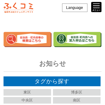
Language
お知らせ
タグから探す
東区
博多区
中央区
南区