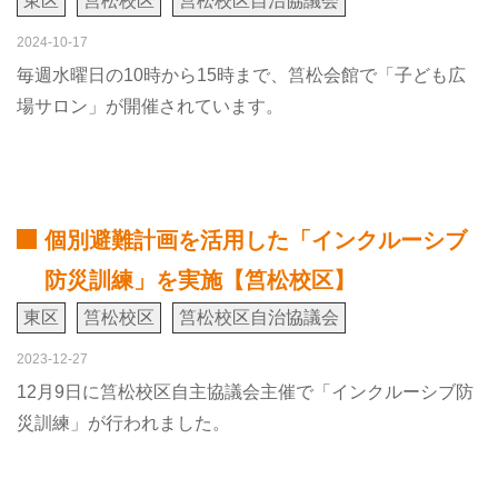
東区
筥松校区
筥松校区自治協議会
2024-10-17
毎週水曜日の10時から15時まで、筥松会館で「子ども広
場サロン」が開催されています。
個別避難計画を活用した「インクルーシブ
防災訓練」を実施【筥松校区】
東区
筥松校区
筥松校区自治協議会
2023-12-27
12月9日に筥松校区自主協議会主催で「インクルーシブ防
災訓練」が行われました。