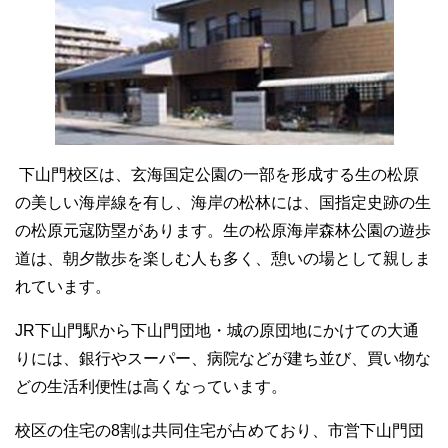
下山門校区は、玄海国定公園の一部を形成する生の松原
の美しい海岸線を有し、海岸の松林には、国指定史跡の生
の松原元寇防塁があります。生の松原海岸森林公園の遊歩
道は、朝夕散歩を楽しむ人も多く、憩いの場として親しま
れています。
JR下山門駅から下山門団地・城の原団地にかけての大通
りには、銀行やスーパー、病院などが建ち並び、買い物な
どの生活利便性は高くなっています。
校区の住宅の8割は共同住宅が占めており、市営下山門団