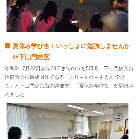
夏休み学び舎！いっしょに勉強しませんか
＠下山門校区
令和8年7月22日から28日までのうち5日間、下山門校区自
治協議会の構成団体である「ふり～すぺ～すえん 学び
舎」と下山門公民館の共催で、「夏休み学び舎」が開催さ
れました。