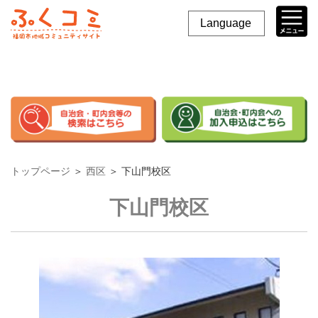
Language
トップページ
＞
西区
＞
下山門校区
下山門校区