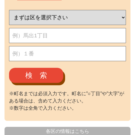
検 索
※町名までは必須入力です。町名に”○丁目”や”大字”が
ある場合は、含めて入力ください。
※数字は全角で入力ください。
各区の情報はこちら