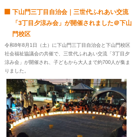
下山門三丁目自治会｜三世代ふれあい交流
「3丁目夕涼み会」が開催されました＠下山
門校区
令和8年8月1日（土）に下山門三丁目自治会と下山門校区
社会福祉協議会の共催で、三世代ふれあい交流「3丁目夕
涼み会」が開催され、子どもから大人まで約700人が集ま
りました。