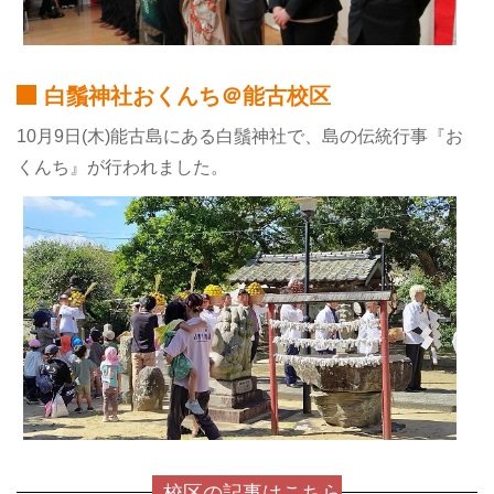
白鬚神社おくんち＠能古校区
10月9日(木)能古島にある白鬚神社で、島の伝統行事『お
くんち』が行われました。
校区の記事はこちら