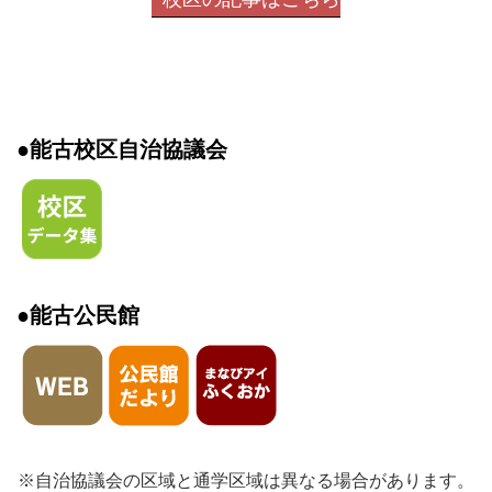
●能古校区自治協議会
●能古公民館
※自治協議会の区域と通学区域は異なる場合があります。