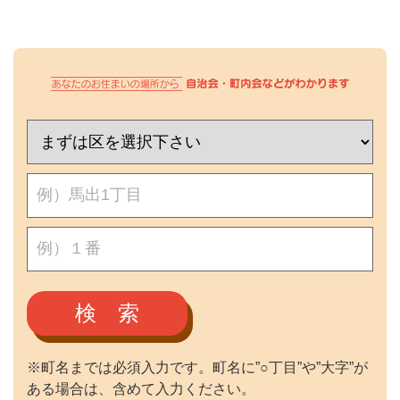
検 索
※町名までは必須入力です。町名に”○丁目”や”大字”が
ある場合は、含めて入力ください。