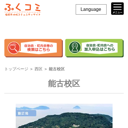
Language
トップページ
＞
西区
＞
能古校区
能古校区