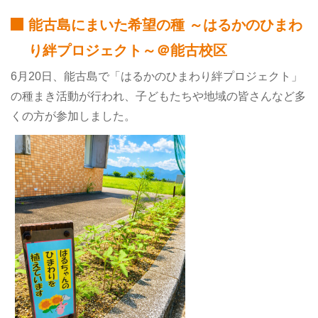
能古島にまいた希望の種 ～はるかのひまわ
り絆プロジェクト～＠能古校区
6月20日、能古島で「はるかのひまわり絆プロジェクト」
の種まき活動が行われ、子どもたちや地域の皆さんなど多
くの方が参加しました。