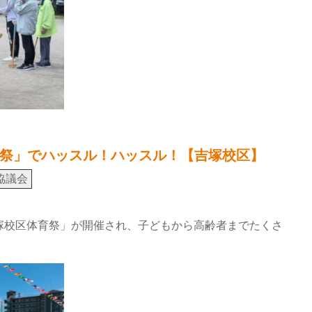
祭」でハッスル！ハッスル！【吉塚校区】
協議会
塚校区体育祭」が開催され、子どもから高齢者までたくさ