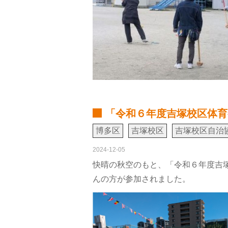
「令和６年度吉塚校区体育
博多区
吉塚校区
吉塚校区自治
2024-12-05
快晴の秋空のもと、「令和６年度吉
んの方が参加されました。