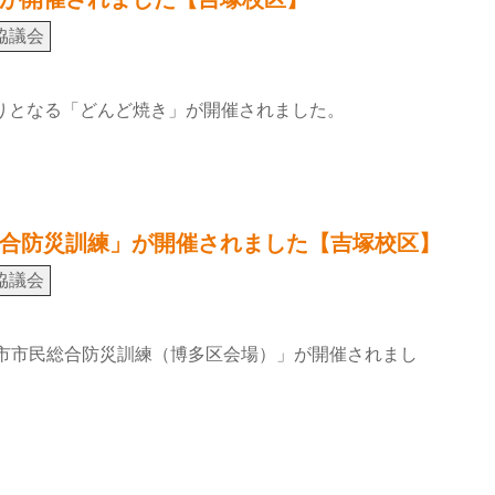
協議会
りとなる「どんど焼き」が開催されました。
合防災訓練」が開催されました【吉塚校区】
協議会
岡市市民総合防災訓練（博多区会場）」が開催されまし