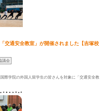
「交通安全教室」が開催されました【吉塚校
協議会
岡国際学院の外国人留学生の皆さんを対象に「交通安全教