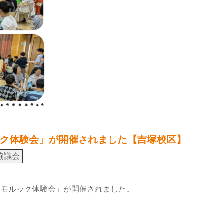
ク体験会」が開催されました【吉塚校区】
協議会
子モルック体験会」が開催されました。