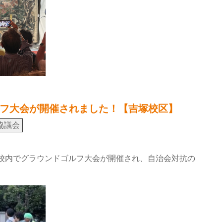
フ大会が開催されました！【吉塚校区】
協議会
学校内でグラウンドゴルフ大会が開催され、自治会対抗の