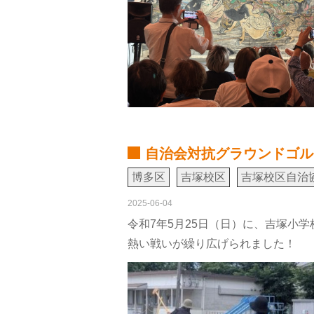
自治会対抗グラウンドゴル
博多区
吉塚校区
吉塚校区自治
2025-06-04
令和7年5月25日（日）に、吉塚小
熱い戦いが繰り広げられました！