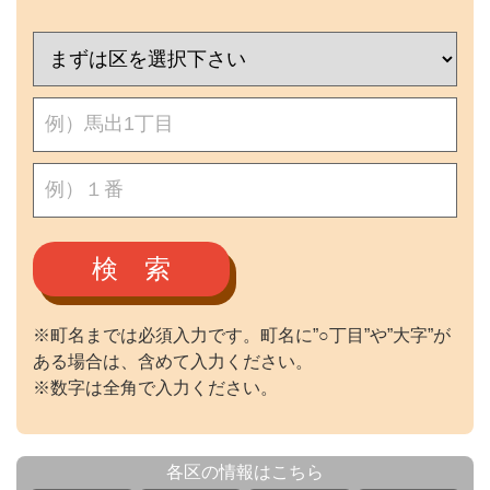
検 索
※町名までは必須入力です。町名に”○丁目”や”大字”が
ある場合は、含めて入力ください。
※数字は全角で入力ください。
各区の情報はこちら