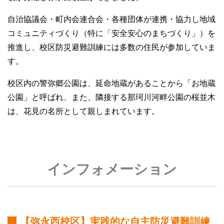
自治協議会・町内会連合会・各種団体が連携・協力し地域
コミュニティづくり（特に「安全安心のまちづくり」）を
推進し、校区防災避難訓練には多数の住民が参加していま
す。
校区内の警弥郷公園は、延命地蔵があることから「お地蔵
公園」と呼ばれ、また、隣接する那珂川河畔公園の桜並木
は、花見の名所として親しまれています。
インフォメーション
【弥永西校区】実践的な自主防災避難訓練