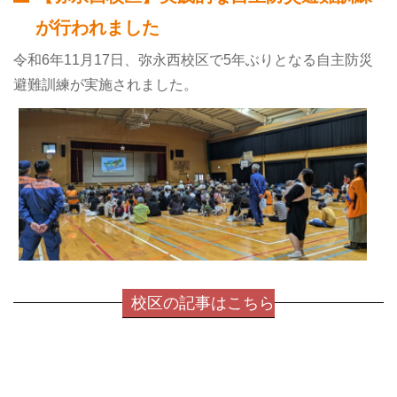
が行われました
令和6年11月17日、弥永西校区で5年ぶりとなる自主防災
避難訓練が実施されました。
校区の記事はこちら