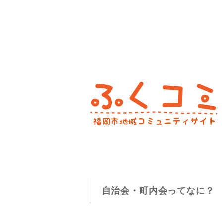
自治会・町内会ってなに？