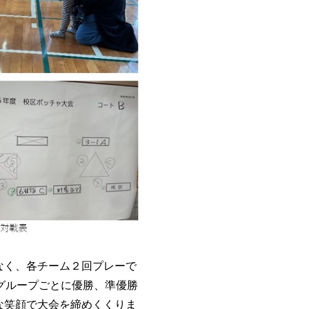
なく、各チーム２回プレーで
グループごとに優勝、準優勝
な笑顔で大会を締めくくりま