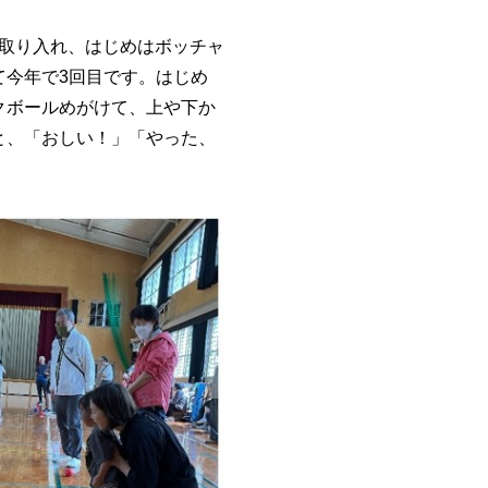
に取り入れ、はじめはボッチャ
て今年で3回目です。はじめ
クボールめがけて、上や下か
と、「おしい！」「やった、