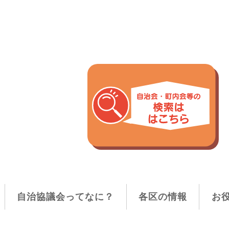
自治協議会ってなに？
各区の情報
お