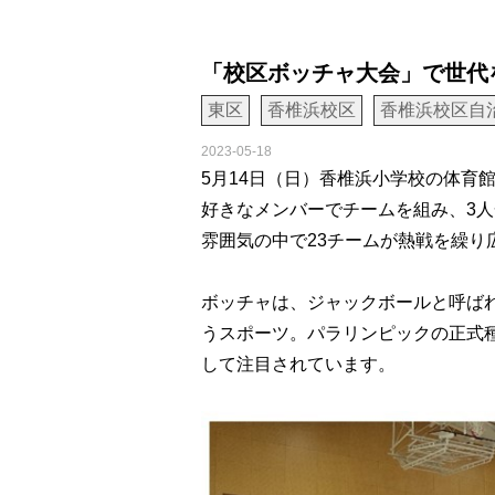
「校区ボッチャ大会」で世代
東区
香椎浜校区
香椎浜校区自
2023-05-18
5月14日（日）香椎浜小学校の体育
好きなメンバーでチームを組み、3人
雰囲気の中で23チームが熱戦を繰り
ボッチャは、ジャックボールと呼ば
うスポーツ。パラリンピックの正式
して注目されています。