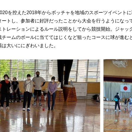
020を控えた2018年からボッチャを地域のスポーツイベント
タートし、参加者に好評だったことから大会を行うようになっ
ストレーションによるルール説明をしてから競技開始。ジャッ
戦チームのボールに当ててはじくなど狙ったコースに球が進む
場は大いににぎわいました。