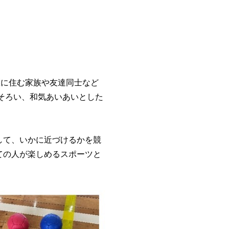
区に住む家族や友達同士など
がそろい、和気あいあいとした
して、いかに近づけるかを競
ての人が楽しめるスポーツと