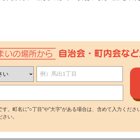
す。町名に”○丁目”や”大字”がある場合は、含めて入力くださ
ださい。