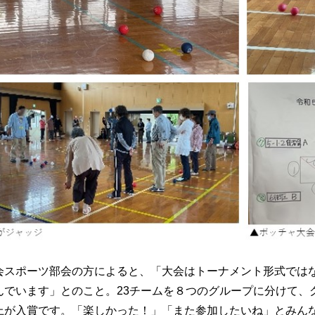
会スポーツ部会の方によると、「大会はトーナメント形式では
んでいます」とのこと。23チームを８つのグループに分けて、
上が入賞です。「楽しかった！」「また参加したいね」とみん