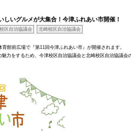
いしいグルメが大集合！今津ふれあい市開催！
校区自治協議会
北崎校区自治協議会
体育館前広場で『第11回今津ふれあい市』が開催されます。
の魅力をするため、今津校区自治協議会と北崎校区自治協議会