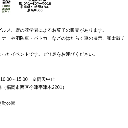
グルメ、野の花学園によるお菓子の販売があります。
ーナーや消防車・パトカーなどのはたらく車の展示、和太鼓チー
まったイベントです。ぜひ足をお運びください。
:00～15:00 ※雨天中止
（福岡市西区今津字津本2201）
運動公園