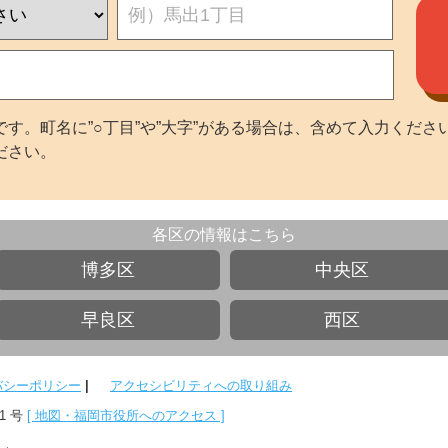
す。町名に”○丁目”や”大字”がある場合は、含めて入力くださ
ださい。
各区の情報はこちら
博多区
中央区
早良区
西区
バシーポリシー
|
アクセシビリティへの取り組み
 1 号
[ 地図・福岡市役所へのアクセス ]