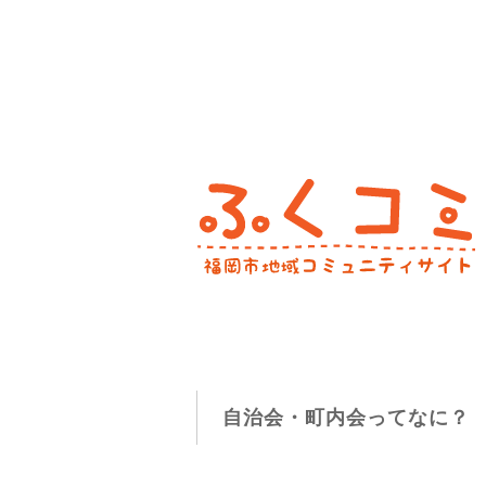
自治会・町内会ってなに？