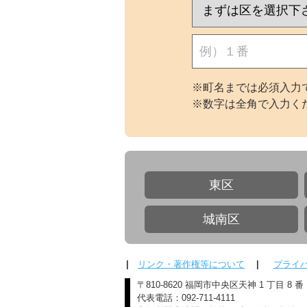
※町名までは必須入力で
※数字は全角で入力く
東区
城南区
|
リンク・著作権等について
|
プライ
〒810-8620 福岡市中央区天神 1 丁目 8 番
代表電話：092-711-4111