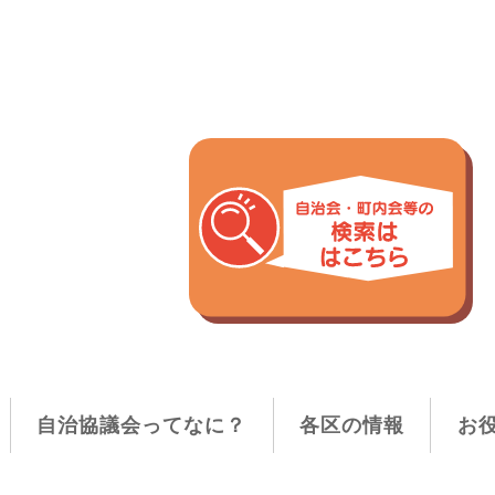
自治協議会ってなに？
各区の情報
お