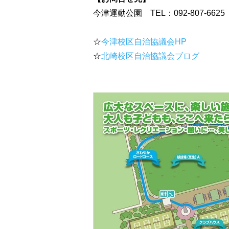
今津運動公園 TEL：092-807-6625
☆
今津校区自治協議会HP
☆
北崎校区自治協議会ブログ