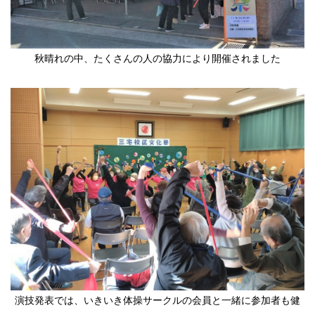
秋晴れの中、たくさんの人の協力により開催されました
演技発表では、いきいき体操サークルの会員と一緒に参加者も健