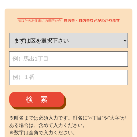
検 索
※町名までは必須入力です。町名に”○丁目”や”大字”が
ある場合は、含めて入力ください。
※数字は全角で入力ください。