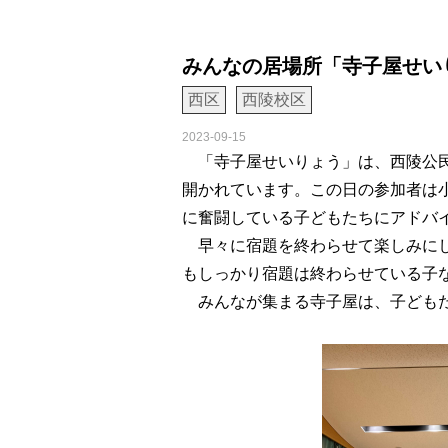
みんなの居場所「寺子屋せい
西区
西陵校区
2023-09-15
「寺子屋せいりょう」は、西陵公民
開かれています。この日の参加者は小
に奮闘している子どもたちにアドバ
早々に宿題を終わらせて楽しみにし
もしっかり宿題は終わらせている子
みんなが集まる寺子屋は、子どもた