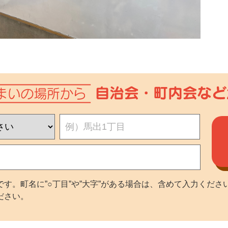
す。町名に”○丁目”や”大字”がある場合は、含めて入力くださ
ださい。