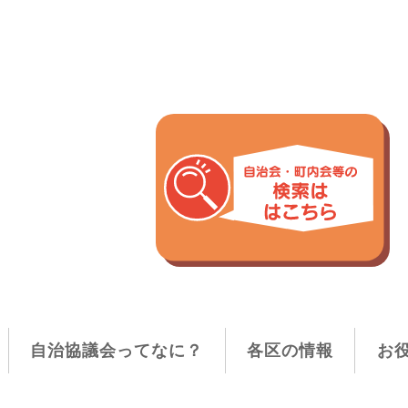
自治協議会ってなに？
各区の情報
お