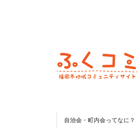
自治会・町内会ってなに？