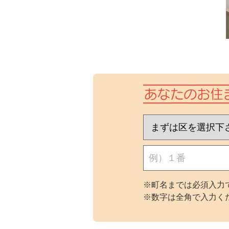
※町名までは必須入力で
※数字は全角で入力く