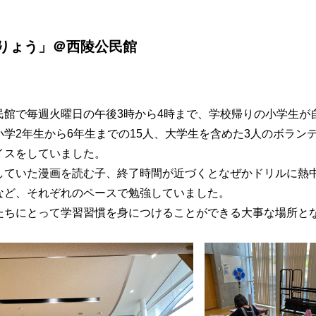
りょう」＠西陵公民館
館で毎週火曜日の午後3時から4時まで、学校帰りの小学生が
学2年生から6年生までの15人、大学生を含めた3人のボラン
イスをしていました。
ていた漫画を読む子、終了時間が近づくとなぜかドリルに熱
など、それぞれのペースで勉強していました。
ちにとって学習習慣を身につけることができる大事な場所と