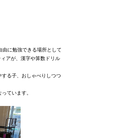
自由に勉強できる場所として
ティアが、漢字や算数ドリル
中する子、おしゃべりしつつ
なっています。