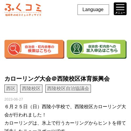
Language
カローリング大会＠西陵校区体育振興会
西区
西陵校区
西陵校区自治協議会
2023-06-27
６月２５日（日）西陵小学校で、西陵校区カローリング大
会が行われました！
カローリングは、氷上で行うカーリングからヒントを得て