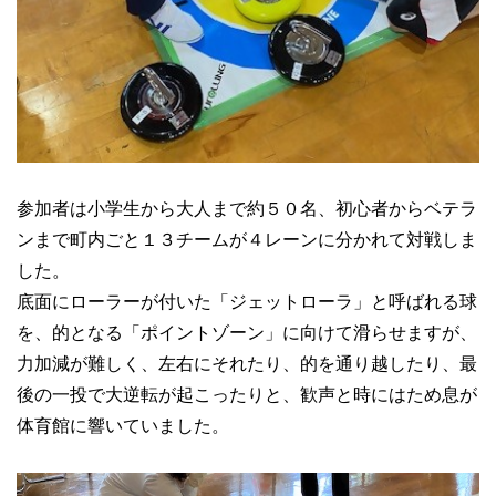
参加者は小学生から大人まで約５０名、初心者からベテラ
ンまで町内ごと１３チームが４レーンに分かれて対戦しま
した。
底面にローラーが付いた「ジェットローラ」と呼ばれる球
を、的となる「ポイントゾーン」に向けて滑らせますが、
力加減が難しく、左右にそれたり、的を通り越したり、最
後の一投で大逆転が起こったりと、歓声と時にはため息が
体育館に響いていました。