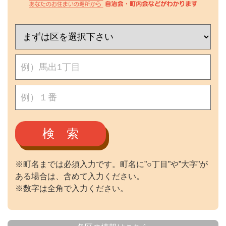
検 索
※町名までは必須入力です。町名に”○丁目”や”大字”が
ある場合は、含めて入力ください。
※数字は全角で入力ください。