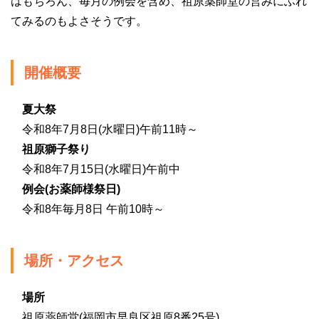
はもちろん、毎月の例会を含め、祖原薬師堂の営みにふれ
てみるのもよさそうです。
開催概要
夏大祭
令和8年7月8日(水曜日)午前11時～
祖原獅子祭り
令和8年7月15日(水曜日)午前中
例会(お薬師様祭日)
令和8年毎月8日 午前10時～
場所・アクセス
場所
祖原薬師堂(福岡市早良区祖原8番25号)