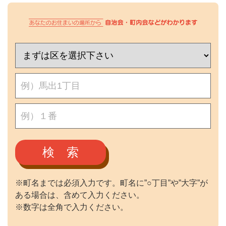
検 索
※町名までは必須入力です。町名に”○丁目”や”大字”が
ある場合は、含めて入力ください。
※数字は全角で入力ください。