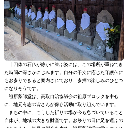
十四体の石仏が静かに並ぶ姿には、この場所が重ねてき
た時間の深さがにじみます。自分の干支に応じた守護仏に
もお参りできると案内されており、参拝の楽しみのひとつ
になりそうです。
祖原薬師堂は、高取自治協議会の祖原ブロックを中心
に、地元有志の皆さんが保存活動に取り組んでいます。
まちの中に、こうした祈りの場が今も息づいていること
自体が、地域の大きな財産です。お祭りの日に足を運ぶの