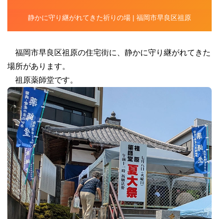
静かに守り継がれてきた祈りの場 | 福岡市早良区祖原
福岡市早良区祖原の住宅街に、静かに守り継がれてきた
場所があります。
祖原薬師堂です。